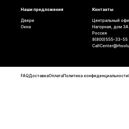
Наши предложения
Контакты
Двери
Центральный офи
Окна
Нагорная, дом 3А 
Россия
8(800)555-33-55
CallCenter@rhsolu
FAQ
Доставка
Оплата
Политика конфиденциальности