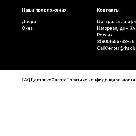
Наши предложения
Контакты
Двери
Центральный офи
Окна
Нагорная, дом 3А 
Россия
8(800)555-33-55
CallCenter@rhsolu
FAQ
Доставка
Оплата
Политика конфиденциальности