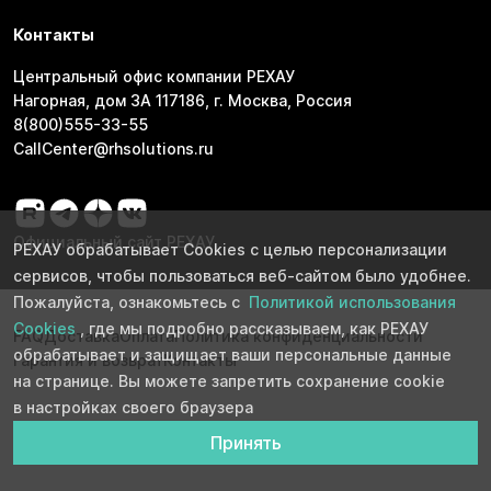
Контакты
Центральный офис компании РЕХАУ
Нагорная, дом 3А 117186, г. Москва, Россия
8(800)555-33-55
CallCenter@rhsolutions.ru
Официальный сайт РЕХАУ
РЕХАУ обрабатывает Cookies с целью персонализации
сервисов, чтобы пользоваться веб-сайтом было удобнее.
Пожалуйста, ознакомьтесь с
Политикой использования
Cookies
, где мы подробно рассказываем, как РЕХАУ
FAQ
Доставка
Оплата
Политика конфиденциальности
обрабатывает и защищает ваши персональные данные
Гарантия и возврат
Контакты
на странице. Вы можете запретить сохранение cookie
в настройках своего браузера
Принять