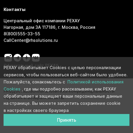
Контакты
Центральный офис компании РЕХАУ
Нагорная, дом 3А 117186, г. Москва, Россия
8(800)555-33-55
CallCenter@rhsolutions.ru
Официальный сайт РЕХАУ
РЕХАУ обрабатывает Cookies с целью персонализации
сервисов, чтобы пользоваться веб-сайтом было удобнее.
Пожалуйста, ознакомьтесь с
Политикой использования
Cookies
, где мы подробно рассказываем, как РЕХАУ
FAQ
Доставка
Оплата
Политика конфиденциальности
обрабатывает и защищает ваши персональные данные
Гарантия и возврат
Контакты
на странице. Вы можете запретить сохранение cookie
в настройках своего браузера
Принять