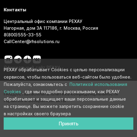
Контакты
Центральный офис компании РЕХАУ
Нагорная, дом 3А 117186, г. Москва, Россия
8(800)555-33-55
CallCenter@rhsolutions.ru
Официальный сайт РЕХАУ
РЕХАУ обрабатывает Cookies с целью персонализации
сервисов, чтобы пользоваться веб-сайтом было удобнее.
Пожалуйста, ознакомьтесь с
Политикой использования
Cookies
, где мы подробно рассказываем, как РЕХАУ
FAQ
Доставка
Оплата
Политика конфиденциальности
обрабатывает и защищает ваши персональные данные
Гарантия и возврат
Контакты
на странице. Вы можете запретить сохранение cookie
в настройках своего браузера
Принять