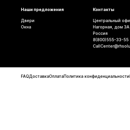
Наши предложения
Контакты
Двери
Центральный офи
Окна
Нагорная, дом 3А 
Россия
8(800)555-33-55
CallCenter@rhsolu
FAQ
Доставка
Оплата
Политика конфиденциальности