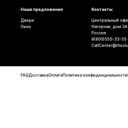
Наши предложения
Контакты
Двери
Центральный офи
Окна
Нагорная, дом 3А 
Россия
8(800)555-33-55
CallCenter@rhsolu
FAQ
Доставка
Оплата
Политика конфиденциальности