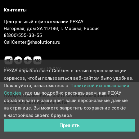
Контакты
Центральный офис компании РЕХАУ
Нагорная, дом 3А 117186, г. Москва, Россия
8(800)555-33-55
CallCenter@rhsolutions.ru
Официальный сайт РЕХАУ
РЕХАУ обрабатывает Cookies с целью персонализации
сервисов, чтобы пользоваться веб-сайтом было удобнее.
Пожалуйста, ознакомьтесь с
Политикой использования
Cookies
, где мы подробно рассказываем, как РЕХАУ
FAQ
Доставка
Оплата
Политика конфиденциальности
обрабатывает и защищает ваши персональные данные
Гарантия и возврат
Контакты
на странице. Вы можете запретить сохранение cookie
в настройках своего браузера
Принять