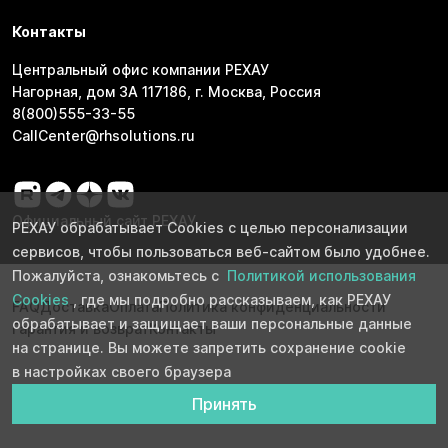
Контакты
Центральный офис компании РЕХАУ
Нагорная, дом 3А 117186, г. Москва, Россия
8(800)555-33-55
CallCenter@rhsolutions.ru
Официальный сайт РЕХАУ
РЕХАУ обрабатывает Cookies с целью персонализации
сервисов, чтобы пользоваться веб-сайтом было удобнее.
Пожалуйста, ознакомьтесь с
Политикой использования
Cookies
, где мы подробно рассказываем, как РЕХАУ
FAQ
Доставка
Оплата
Политика конфиденциальности
обрабатывает и защищает ваши персональные данные
Гарантия и возврат
Контакты
на странице. Вы можете запретить сохранение cookie
в настройках своего браузера
Принять