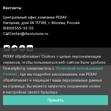
Контакты
Центральный офис компании РЕХАУ
Нагорная, дом 3А 117186, г. Москва, Россия
8(800)555-33-55
CallCenter@rhsolutions.ru
Официальный сайт РЕХАУ
РЕХАУ обрабатывает Cookies с целью персонализации
сервисов, чтобы пользоваться веб-сайтом было удобнее.
Пожалуйста, ознакомьтесь с
Политикой использования
Cookies
, где мы подробно рассказываем, как РЕХАУ
FAQ
Доставка
Оплата
Политика конфиденциальности
обрабатывает и защищает ваши персональные данные
Гарантия и возврат
Контакты
на странице. Вы можете запретить сохранение cookie
в настройках своего браузера
Принять