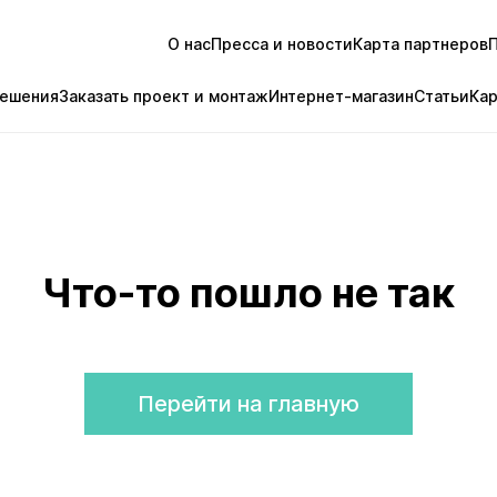
О нас
Пресса и новости
Карта партнеров
ешения
Заказать проект и монтаж
Интернет-магазин
Статьи
Ка
Что-то пошло не так
Перейти на главную