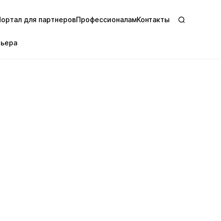
Портал для партнеров
Профессионалам
Контакты
рьера