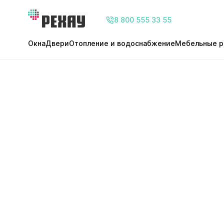
8 800 555 33 55
Окна
Двери
Отопление и водоснабжение
Мебельные р