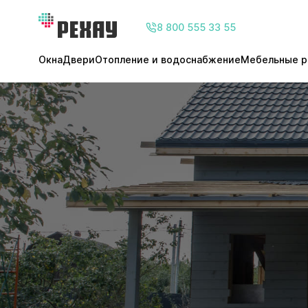
8 800 555 33 55
Окна
Двери
Отопление и водоснабжение
Мебельные р