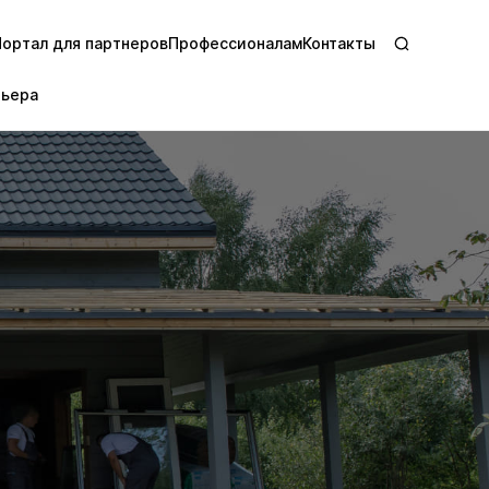
Портал для партнеров
Профессионалам
Контакты
рьера