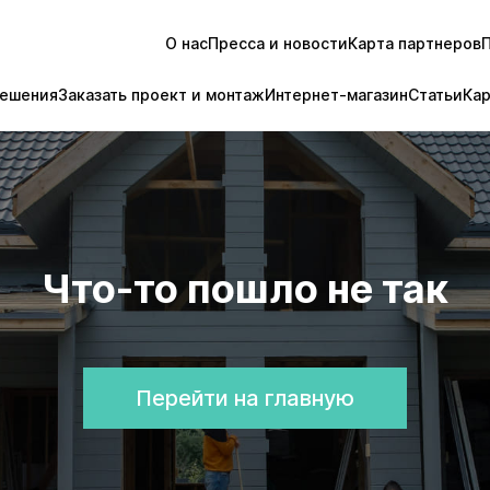
О нас
Пресса и новости
Карта партнеров
ешения
Заказать проект и монтаж
Интернет-магазин
Статьи
Ка
Что-то пошло не так
Перейти на главную