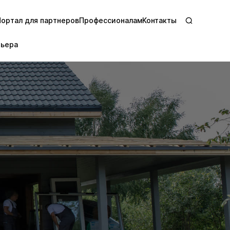
Портал для партнеров
Профессионалам
Контакты
рьера