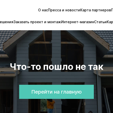
О нас
Пресса и новости
Карта партнеров
ешения
Заказать проект и монтаж
Интернет-магазин
Статьи
Ка
Что-то пошло не так
Перейти на главную