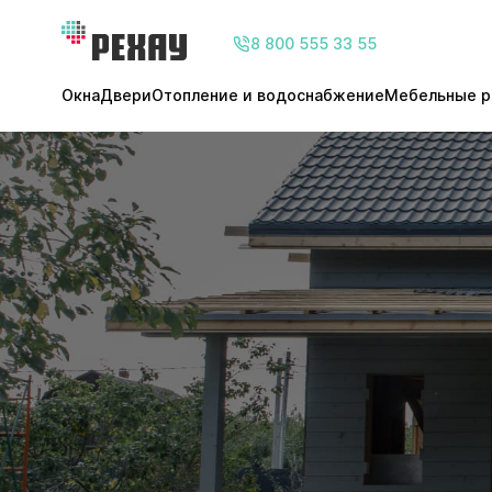
8 800 555 33 55
Окна
Двери
Отопление и водоснабжение
Мебельные р