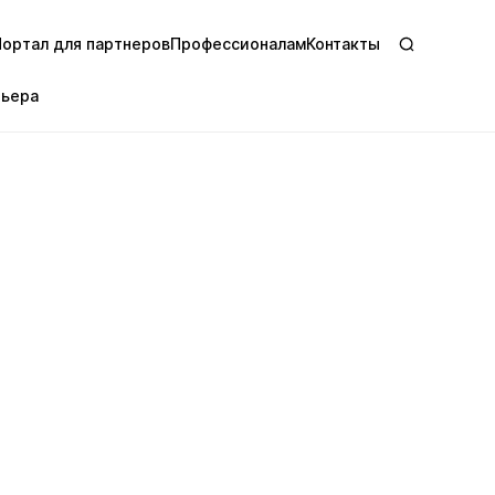
Портал для партнеров
Профессионалам
Контакты
рьера