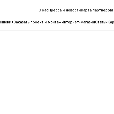
О нас
Пресса и новости
Карта партнеров
ешения
Заказать проект и монтаж
Интернет-магазин
Статьи
Ка