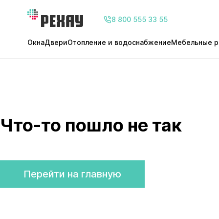
8 800 555 33 55
Окна
Двери
Отопление и водоснабжение
Мебельные р
Что-то пошло не так
Перейти на главную