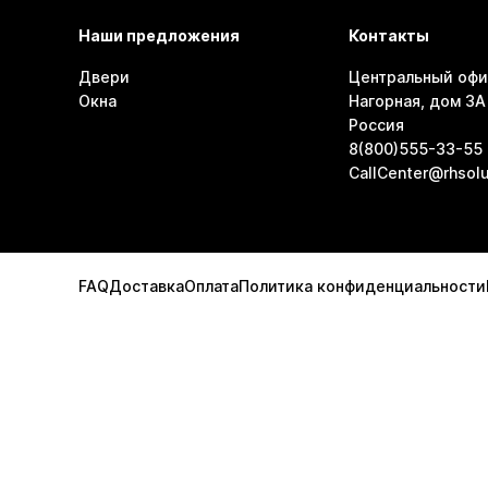
Наши предложения
Контакты
Двери
Центральный офи
Окна
Нагорная, дом 3А 
Россия
8(800)555-33-55
CallCenter@rhsolu
FAQ
Доставка
Оплата
Политика конфиденциальности