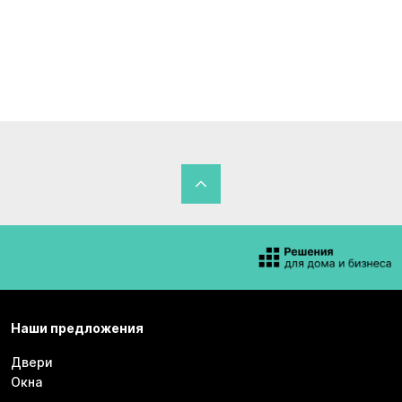
Наши предложения
Двери
Окна