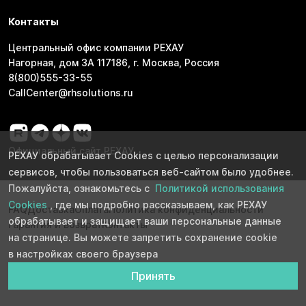
Контакты
Центральный офис компании РЕХАУ
Нагорная, дом 3А 117186, г. Москва, Россия
8(800)555-33-55
CallCenter@rhsolutions.ru
Официальный сайт РЕХАУ
РЕХАУ обрабатывает Cookies с целью персонализации
сервисов, чтобы пользоваться веб-сайтом было удобнее.
Пожалуйста, ознакомьтесь с
Политикой использования
Cookies
, где мы подробно рассказываем, как РЕХАУ
FAQ
Доставка
Оплата
Политика конфиденциальности
обрабатывает и защищает ваши персональные данные
Гарантия и возврат
Контакты
на странице. Вы можете запретить сохранение cookie
в настройках своего браузера
Принять