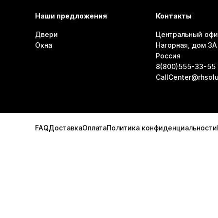
Наши предложения
Контакты
Двери
Центральный офи
Окна
Нагорная, дом 3А 
Россия
8(800)555-33-55
CallCenter@rhsolu
FAQ
Доставка
Оплата
Политика конфиденциальности