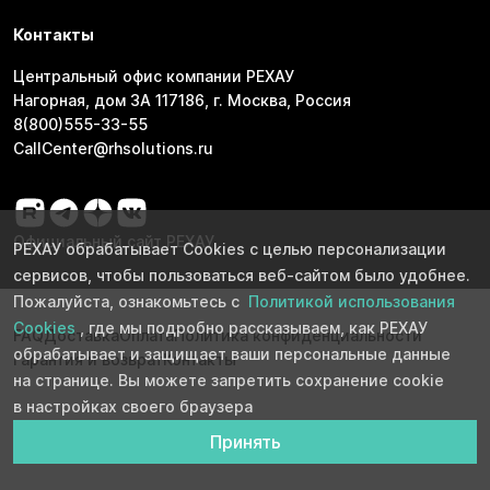
Контакты
Центральный офис компании РЕХАУ
Нагорная, дом 3А 117186, г. Москва, Россия
8(800)555-33-55
CallCenter@rhsolutions.ru
Официальный сайт РЕХАУ
РЕХАУ обрабатывает Cookies с целью персонализации
сервисов, чтобы пользоваться веб-сайтом было удобнее.
Пожалуйста, ознакомьтесь с
Политикой использования
Cookies
, где мы подробно рассказываем, как РЕХАУ
FAQ
Доставка
Оплата
Политика конфиденциальности
обрабатывает и защищает ваши персональные данные
Гарантия и возврат
Контакты
на странице. Вы можете запретить сохранение cookie
в настройках своего браузера
Принять