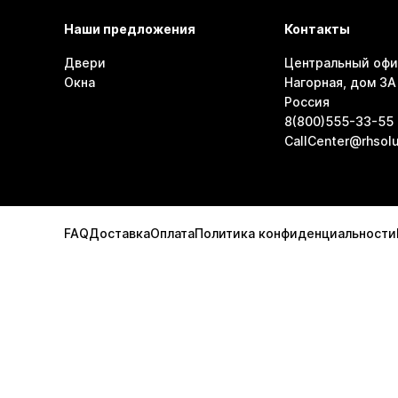
Наши предложения
Контакты
Двери
Центральный офи
Окна
Нагорная, дом 3А 
Россия
8(800)555-33-55
CallCenter@rhsolu
FAQ
Доставка
Оплата
Политика конфиденциальности