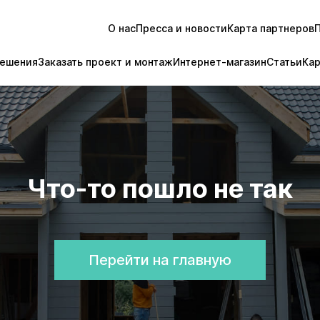
О нас
Пресса и новости
Карта партнеров
ешения
Заказать проект и монтаж
Интернет-магазин
Статьи
Ка
Что-то пошло не так
Перейти на главную