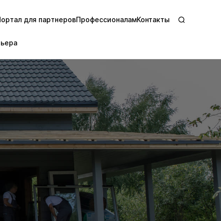
Портал для партнеров
Профессионалам
Контакты
рьера