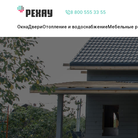
8 800 555 33 55
Окна
Двери
Отопление и водоснабжение
Мебельные р