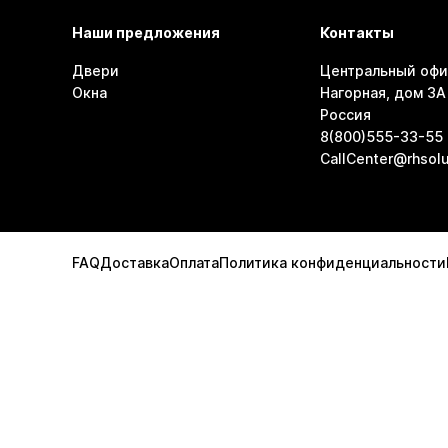
Наши предложения
Контакты
Двери
Центральный офи
Окна
Нагорная, дом 3А 
Россия
8(800)555-33-55
CallCenter@rhsolu
FAQ
Доставка
Оплата
Политика конфиденциальности