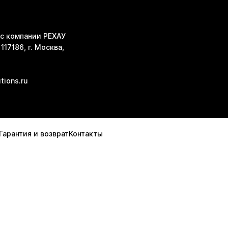
с компании РЕХАУ
117186, г. Москва,
tions.ru
Гарантия и возврат
Контакты